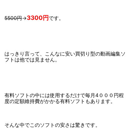
3300円
5500円
→
です。
はっきり言って、こんなに安い買切り型の動画編集ソ
フトは他では見ません。
有料ソフトの中には使用するだけで毎月4０００円程
度の定額維持費がかかる有料ソフトもあります。
そんな中でこのソフトの安さは驚きです。