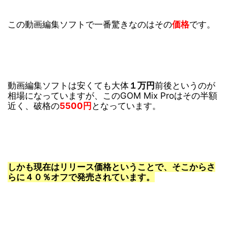
この動画編集ソフトで一番驚きなのはその
価格
です。
動画編集ソフトは安くても大体
１万円
前後というのが
相場になっていますが、このGOM Mix Proはその半額
近く、破格の
5500円
となっています。
しかも現在はリリース価格ということで、そこからさ
らに４０％オフで発売されています。