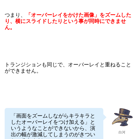
つまり、
「オーバーレイをかけた画像」をズームした
り、
横にスライドしたり
という事が同時にできませ
ん。
トランジションも同じで、オーバーレイと重ねること
ができません。
「画面をズームしながらキラキラと
したオーバーレイをつけ加える」と
いうようなことができないから、演
白河
出の幅が激減してしまうのがきつい