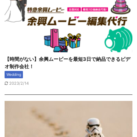
【時間がない】余興ムービーを最短3日で納品できるビデ
オ制作会社！
Wedding
2023/2/14