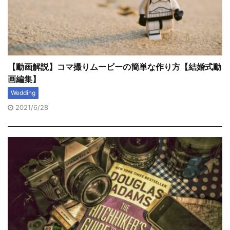
【動画解説】コマ撮りムービーの簡単な作り方【結婚式動
画編集】
Wedding
2021/6/28