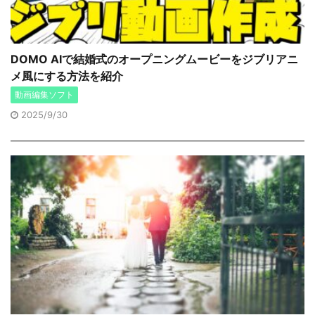
DOMO AIで結婚式のオープニングムービーをジブリアニ
メ風にする方法を紹介
動画編集ソフト
2025/9/30