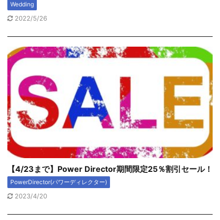
Wedding
2022/5/26
【4/23まで】Power Director期間限定25％割引セール！
PowerDirector(パワーディレクター)
2023/4/20