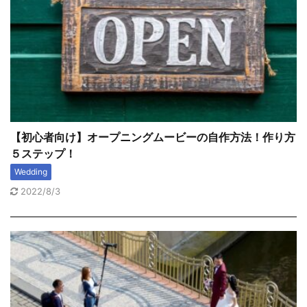
【初心者向け】オープニングムービーの自作方法！作り方
５ステップ！
Wedding
2022/8/3