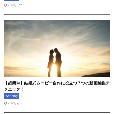
2021/5/27
【超簡単】結婚式ムービー自作に役立つ７つの動画編集テ
クニック！
Wedding
2021/7/6