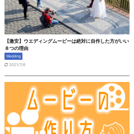
【激安】ウエディングムービーは絶対に自作した方がいい
８つの理由
Wedding
2021/7/6