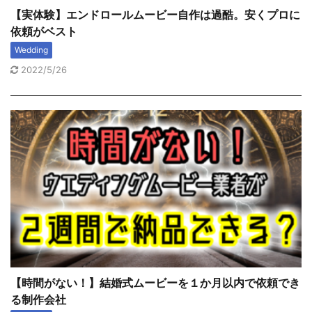
【実体験】エンドロールムービー自作は過酷。安くプロに
依頼がベスト
Wedding
2022/5/26
【時間がない！】結婚式ムービーを１か月以内で依頼でき
る制作会社