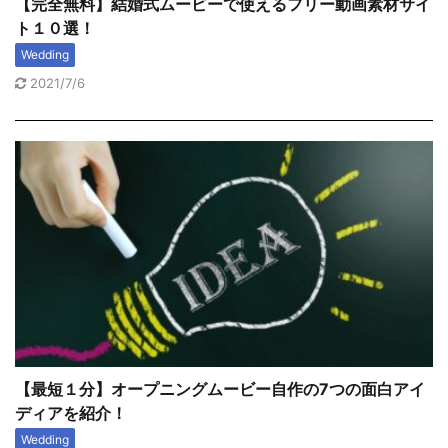
【完全無料】結婚式ムービーで使えるフリー動画素材サイ
ト１０選！
Wedding
2021/7/6
【最短１分】オープニングムービー自作の7つの面白アイ
ディアを紹介！
Wedding