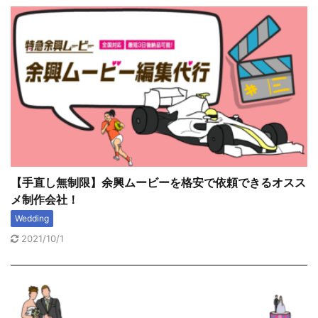
【手直し無制限】余興ムービーを格安で依頼できるオスス
メ制作会社！
Wedding
2021/10/1