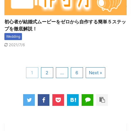
初心者が結婚式ムービーをゼロから自作する簡単５ステッ
プを徹底解説！
Wedding
2021/7/6
1
2
…
6
Next »