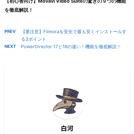
【初心者向け】Movavi Video Suiteの驚きの９つの機能
を徹底解説！
PREV
【要注意】Filmoraを安全で最も安くインストールす
る3ポイント
NEXT
PowerDirector 17と16の違い！機能を徹底解説！
白河