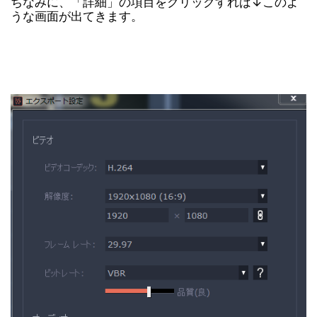
ちなみに、「詳細」の項目をクリックすれば↓このよ
うな画面が出てきます。