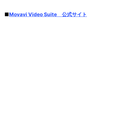
■
Movavi Video Suite 公式サイト