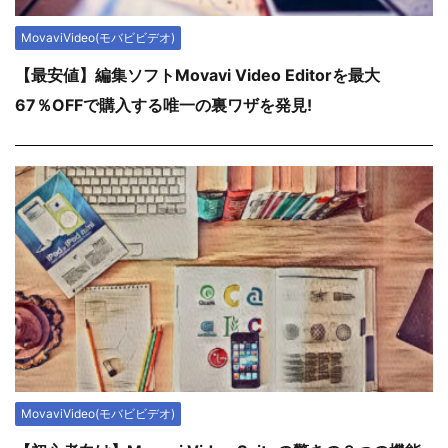
MovaviVideo(モバビビデオ)
【最安値】編集ソフトMovavi Video Editorを最大
67％OFFで購入する唯一の裏ワザを発見!
MovaviVideo(モバビビデオ)