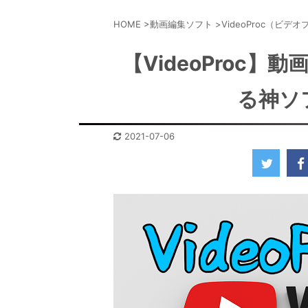
HOME
>
動画編集ソフト
>
VideoProc（ビデ
【VideoProc
る神ソ
2021-07-06