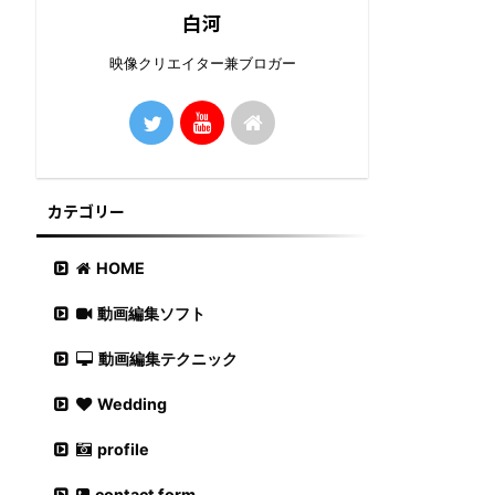
白河
映像クリエイター兼ブロガー
カテゴリー
HOME
動画編集ソフト
動画編集テクニック
Wedding
profile
contact form