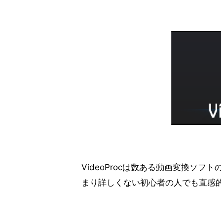
VideoProcは数ある動画変換ソ
まり詳しくない初心者の人でも直感