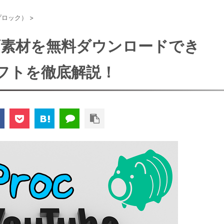
オプロック）
>
】動画素材を無料ダウンロードでき
フトを徹底解説！