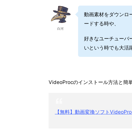
動画素材をダウンロ
ードする時や、
白河
好きなユーチューバ
いという時でも大活躍
VideoProcのインストール方法
【無料】動画変換ソフトVideoP