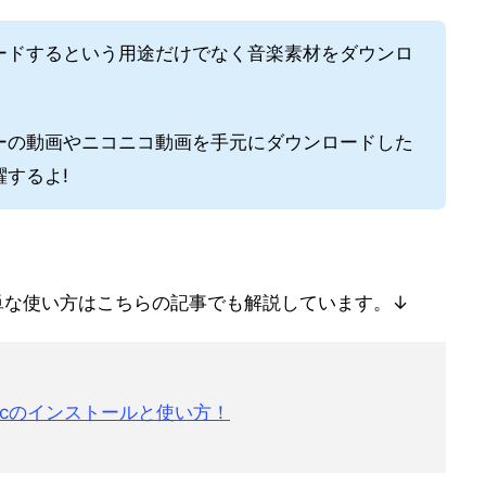
ードするという用途だけでなく音楽素材をダウンロ
ーの動画やニコニコ動画を手元にダウンロードした
するよ!
と簡単な使い方はこちらの記事でも解説しています。↓
rocのインストールと使い方！