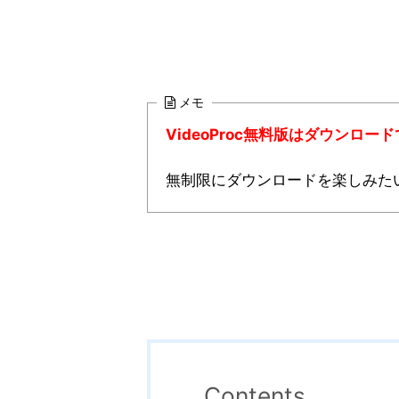
メモ
VideoProc無料版はダウンロ
無制限にダウンロードを楽しみた
Contents